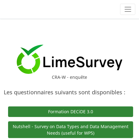
CRA-W - enquête
Les questionnaires suivants sont disponibles :
Formation DECiDE 3.0
Nutshell - Survey on Data Types and Data Management
Needs (useful for WP5)